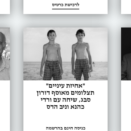
לרכישת כרטיס
"אחיזת עיניים"
תצלומים מאוסף דורון
סבג, שיחה עם ורדי
כהנא וניב הדס
כניסה חינם בהרשמה