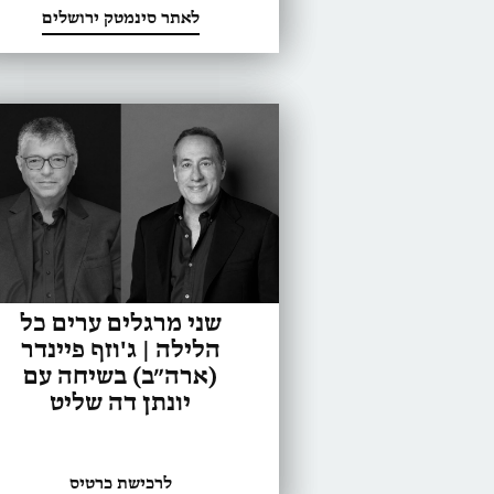
לאתר סינמטק ירושלים
שני מרגלים ערים כל
הלילה | ג'וזף פיינדר
(ארה״ב) בשיחה עם
יונתן דה שליט
לרכישת כרטיס