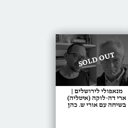
SOLD OUT
מנאפולי לירושלים |
ארי דה-לוקה (איטליה)
בשיחה עם אורי ש. כהן