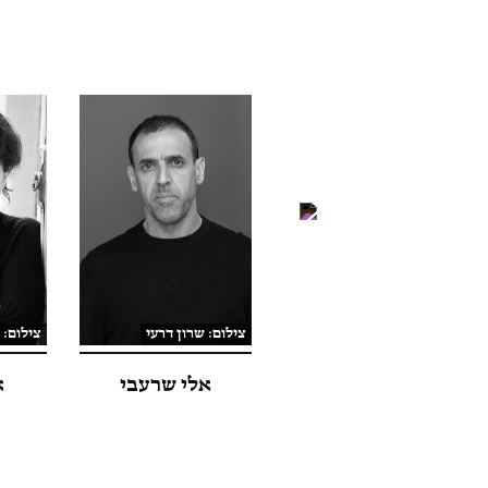
צילום: שרון דרעי
צילום: 
אלי שרעבי
א