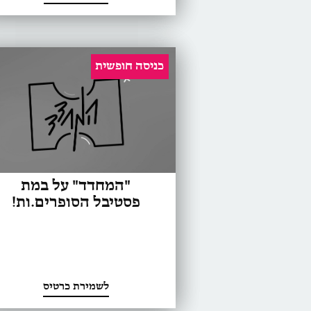
כניסה חופשית
"המחדד" על במת
פסטיבל הסופרים.ות!
לשמירת כרטיס