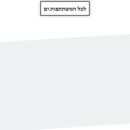
לכל המשתתפות.ים