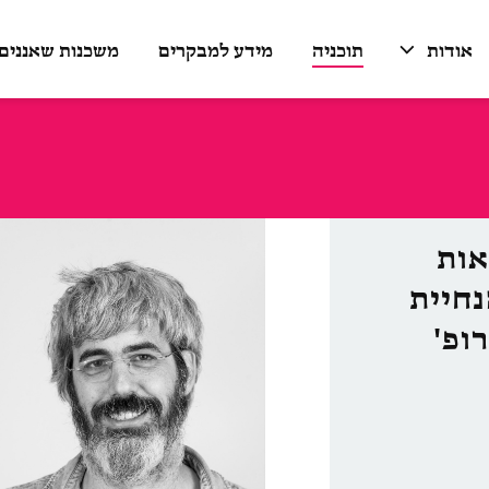
אודות
תוכניה
מידע למבקרים
משכנות שאננים
אות
חיית
ופ'