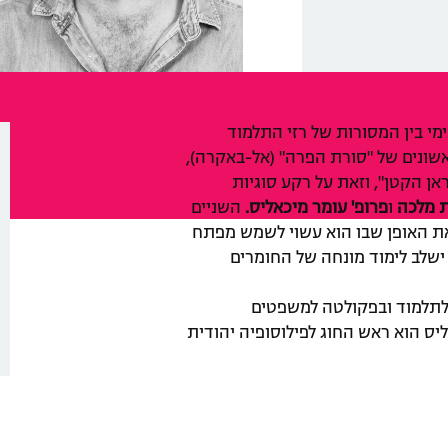
י בין המסורות של רזי התלמוד
ונים של "סורת הפרה" (אל-באקרה),
ן הקטן", וזאת על רקע סוגיות
ת מלכה
ו
פרופ' עומר מיכאליס.
השניים
את האופן שבו הוא עשוי לשמש מפתח
ישלב לימוד מונחה של החומרים
 לתלמוד ובפקולטה למשפטים
יס הוא ראש החוג לפילוסופיה יהודית