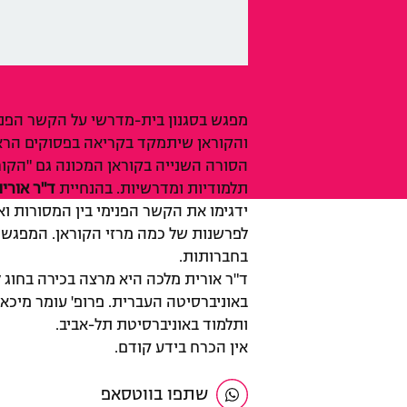
מפגש בסגנון בית-מדרשי על הקשר הפנימ
והקוראן שיתמקד בקריאה בפסוקים הראש
הסורה השנייה בקוראן המכונה גם "הקורא
תלמודיות ומדרשיות. בהנחיית
ד"ר אורי
ידגימו את הקשר הפנימי בין המסורות ו
לפרשנות של כמה מרזי הקוראן. המפגש 
בחברותות.
ד"ר אורית מלכה היא מרצה בכירה בחוג
באוניברסיטה העברית. פרופ' עומר מיכאל
ותלמוד באוניברסיטת תל-אביב.
אין הכרח בידע קודם.
שתפו בווטסאפ