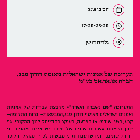
יום ב' 27.5
17:00-23:00
גלריה דואק
תערוכה של אמנות ישראלית מאוסף דורון סבג,
חברת או.אר.אס בע"מ
התערוכה
"שם נשברה השדה"
* מקבצת עבודות של אמניות
ואמנים ישראלים מאוסף דורון סבג,המבטאות– ברוח התקופה–
קרע, פצע, שיבוש או הפרעה, בעיקר בהתייחס לנוף המקומי. אף
שהן מייצגות עשורים שונים של יצירה ישראלית ואמנים בני
דורות שונים, דומהשהעבודות מתגבשות לכדי תמהיל, הלוכד