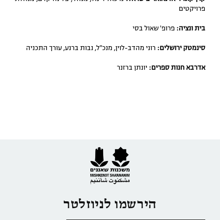
פרויקטים
בית ונציה:
פרופ' שאול בסי
סינמטק ירושלים:
רוני מהדב-לוין, מנכ"ל, נבות ברנע, עורך התכניה
אדרבא חנות ספרים:
יונתן ברזנר
הירשמו לניוזלטר