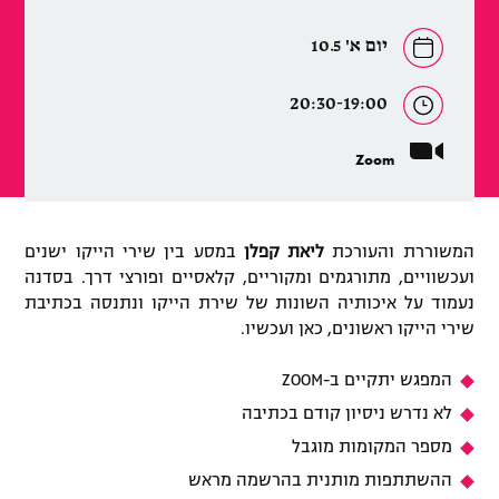
יום א' 10.5
20:30-19:00
Zoom
המשוררת והעורכת
ליאת קפלן
במסע בין שירי הייקו ישנים
ועכשוויים, מתורגמים ומקוריים, קלאסיים ופורצי דרך. בסדנה
נעמוד על איכותיה השונות של שירת הייקו ונתנסה בכתיבת
שירי הייקו ראשונים, כאן ועכשיו.
המפגש יתקיים ב-ZOOM
לא נדרש ניסיון קודם בכתיבה
מספר המקומות מוגבל
ההשתתפות מותנית בהרשמה מראש