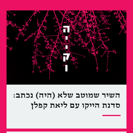
השיר שמוטב שלא (היה) נכתב:
סדנת הייקו עם ליאת קפלן