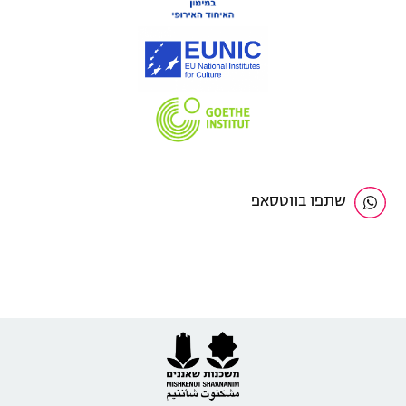
שתפו בווטסאפ