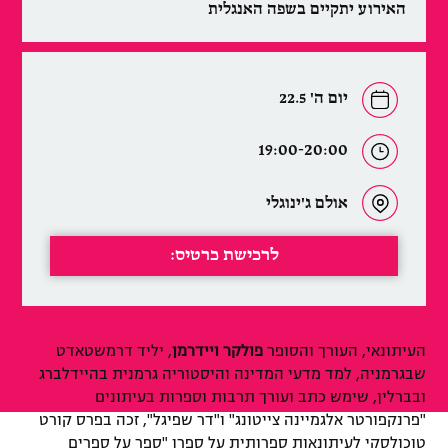
האירוע יתקיים בשפה האנגלית
יום ה' 22.5
19:00-20:00
אולם ג'ינוגלי
לרכישת כרטיס:
העיתונאי, העורך והסופר
פולקר ויידרמן
, יליד דרמשטאדט
שבגרמניה, למד מדעי המדינה והיסטוריה גרמנית בהיידלברג
ובברלין, שימש כתב ועורך תרבות וספרות בעיתונים
"פרנקפורטר אלגמיינה צייטונג" ו"דר שפיגל", זכה בפרס קורט
טוכולסקי לעיתונאות ספרותית על ספרו "ספר על ספרים