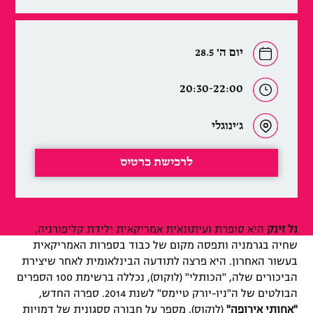
יום ה' 28.5
20:30-22:00
ג׳ינוגלי
לרכישת כרטיס
נל זינק
היא סופרת ועיתונאית אמריקאית ילידת קליפורניה,
שחיה בגרמניה ותפסה מקום של כבוד בספרות האמריקאית
בעשור האחרון. היא פרצה לתודעה הבינלאומית לאחר שיצירת
הביכורים שלה, "הכותלי" (לוקוס), נכללה ברשימת 100 הספרים
הבולטים
של ה"ניו-יורק טיימס" לשנת 2014. ספרה החדש,
"אחותי אירופה"
(לוקוס), מספר על חבורה ססגונית של דמויות