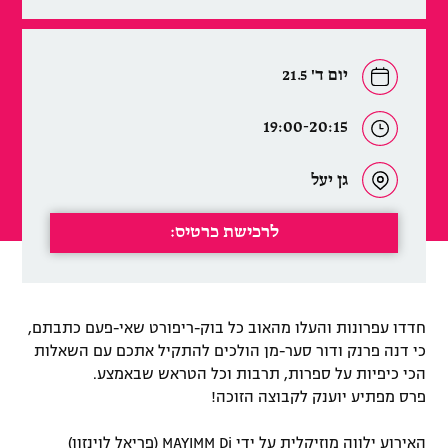
יום ד' 21.5
19:00-20:15
גן יעל
לרכישת כרטיס:
חדדו עפרונות והעלו מהאוב כל בוק-ריפורט שאי-פעם כתבתם,
כי דנה פרנק ודור סער-מן הולכים להתקיל אתכם עם השאלות
הכי כיפיות על ספרות, תרבות וכל הטראש שבאמצע.
פרס מפתיע יוענק לקבוצה הזוכה!
האירוע ילווה מוזיקלית על ידי MAYIMM Dj (פריאל לוינזון)