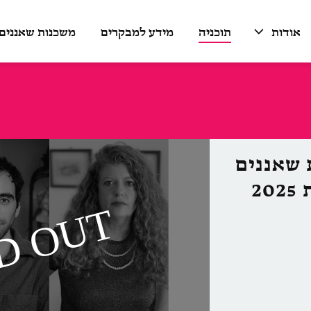
אודות
תוכניה
מידע למבקרים
משכנות שאננים
 שאננים
2