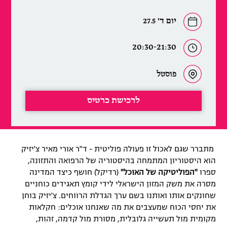
יום ד' 27.5
20:30-21:30
פוסטל
לרכישת כרטיס
מתברר שגם לאכול זו פעולה פוליטית - ד"ר אורי מאיר צ'יזיק
הוא היסטוריון המתמחה בהיסטוריה של הרפואה והתזונה,
ספרו
"הפוליטיקה של האוכל"
(רדיקל) חושף כיצד המדינה
מסרה את משק המזון הישראלי לידי קומץ תאגידים כוחניים
שחונקים אותו ואותנו בשם ערך הגדלת הרווחים.
צ'יזיק בוחן
את יחסי הכוח שמעצבים את מה שאנחנו אוכלים: חקלאות
מקומית מול תעשייה גלובלית, מסורת מול קדמה, זהות,