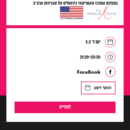
בתמיכת המרכז האמריקאי בירושלים של שגרירות ארה"ב
יום ד' 5.5
21:30-20:30
FaceBook
הוסף ליומן
לצפייה